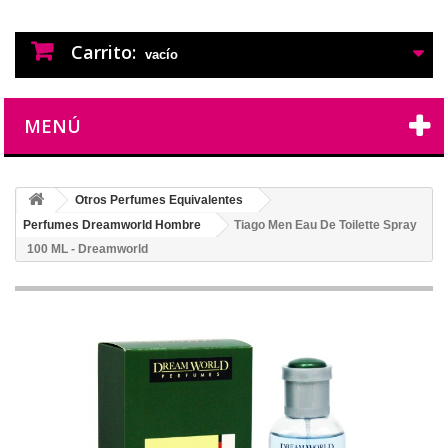
PERFUMES IMITACION
PERFUMES DE IMITACION DE LARGA
DURACION
Carrito:
vacío
MENÚ
Otros Perfumes Equivalentes
Perfumes Dreamworld Hombre
Tiago Men Eau De Toilette Spray
100 ML - Dreamworld