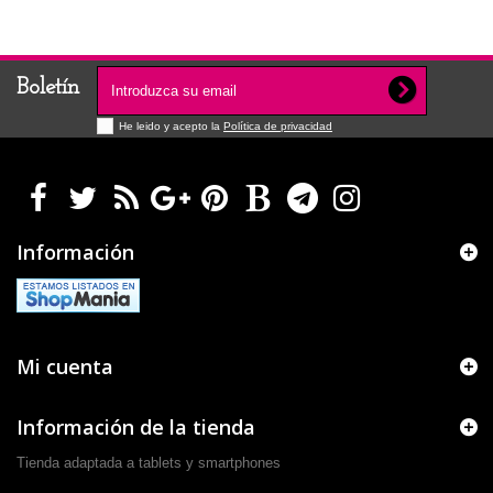
Boletín
He leido y acepto la
Política de privacidad
Información
Mi cuenta
Información de la tienda
Tienda adaptada a tablets y smartphones