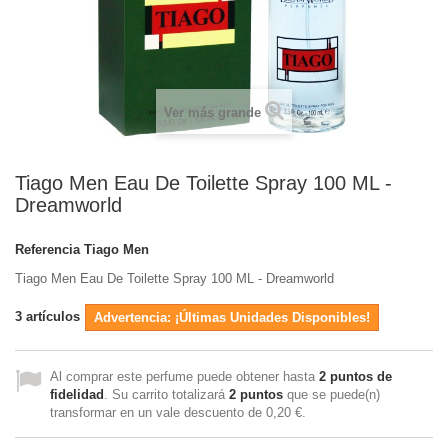
Ver más grande
Tiago Men Eau De Toilette Spray 100 ML -
Dreamworld
Referencia
Tiago Men
Tiago Men Eau De Toilette Spray 100 ML - Dreamworld
3
artículos
Advertencia: ¡Últimas Unidades Disponibles!
Al comprar este perfume puede obtener hasta
2
puntos de
fidelidad
. Su carrito totalizará
2
puntos
que se puede(n)
transformar en un vale descuento de
0,20 €
.