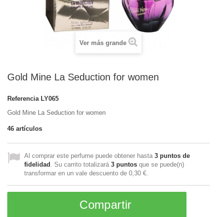
Ver más grande
Gold Mine La Seduction for women
Referencia
LY065
Gold Mine La Seduction for women
46
artículos
Al comprar este perfume puede obtener hasta
3
puntos de
fidelidad
. Su carrito totalizará
3
puntos
que se puede(n)
transformar en un vale descuento de
0,30 €
.
Compartir