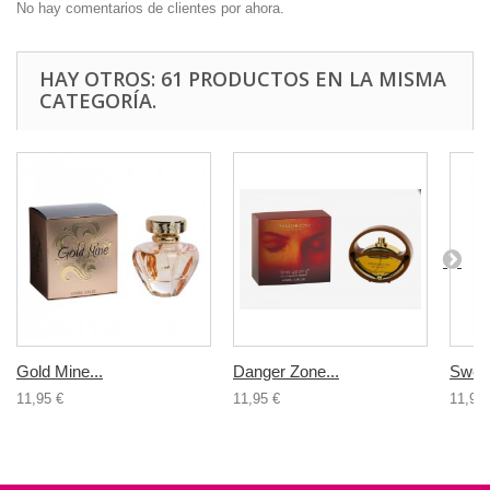
No hay comentarios de clientes por ahora.
HAY OTROS: 61 PRODUCTOS EN LA MISMA
CATEGORÍA.
Gold Mine...
Danger Zone...
Sweet
11,95 €
11,95 €
11,95 