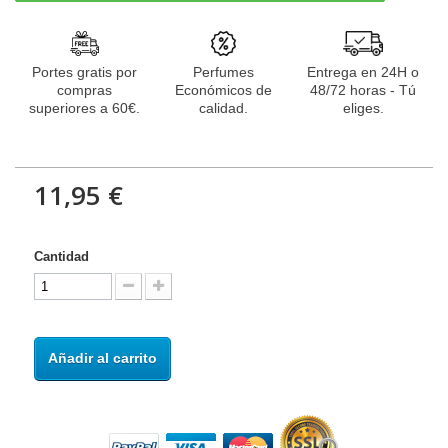
Portes gratis por
Perfumes
Entrega en 24H o
compras
Económicos de
48/72 horas - Tú
superiores a 60€.
calidad.
eliges.
11,95 €
Cantidad
Añadir al carrito