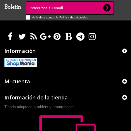
Boletín
He leido y acepto la
Política de privacidad
Información
Mi cuenta
Información de la tienda
Tienda adaptada a tablets y smartphones