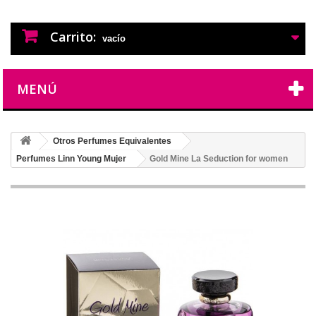
PERFUMES IMITACION
PERFUMES DE IMITACION DE LARGA
DURACION
Carrito:
vacío
MENÚ
Otros Perfumes Equivalentes
Perfumes Linn Young Mujer
Gold Mine La Seduction for women