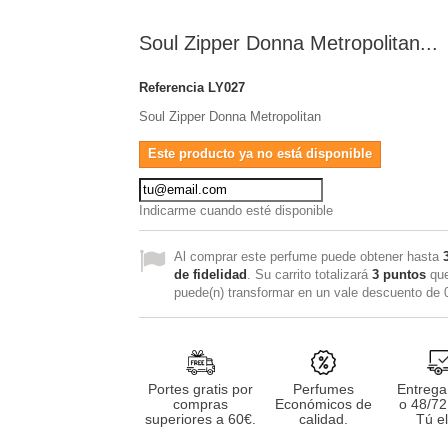
Soul Zipper Donna Metropolitan...
Referencia
LY027
Soul Zipper Donna Metropolitan
Este producto ya no está disponible
Indicarme cuando esté disponible
Al comprar este perfume puede obtener hasta
de fidelidad
. Su carrito totalizará
3
puntos
que
puede(n) transformar en un vale descuento de
Portes gratis por
Perfumes
Entrega
compras
Económicos de
o 48/72
superiores a 60€.
calidad.
Tú el