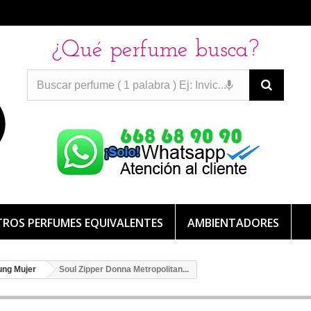
¿Qué perfume busca?
PERFUMES IMITACION
PERFUMES IMITACION
PERFUMES
DE IMITACION DE LARGA DURACION
ROS PERFUMES EQUIVALENTES
AMBIENTADORES
ung Mujer
Soul Zipper Donna Metropolitan...