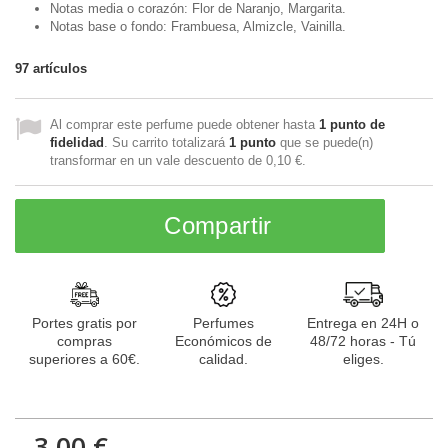
Notas media o corazón: Flor de Naranjo, Margarita.
Notas base o fondo: Frambuesa, Almizcle, Vainilla.
97
artículos
Al comprar este perfume puede obtener hasta
1
punto de
fidelidad
. Su carrito totalizará
1
punto
que se puede(n)
transformar en un vale descuento de
0,10 €
.
Compartir
Portes gratis por
Perfumes
Entrega en 24H o
compras
Económicos de
48/72 horas - Tú
superiores a 60€.
calidad.
eliges.
3,00 €