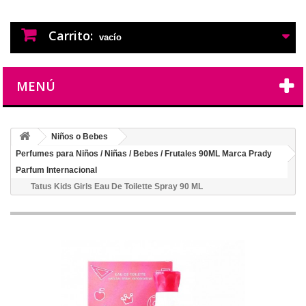
PERFUMES IMITACION
PERFUMES DE IMITACION DE LARGA
DURACION
Carrito:
vacío
MENÚ
Niños o Bebes
Perfumes para Niños / Niñas / Bebes / Frutales 90ML Marca Prady
Parfum Internacional
Tatus Kids Girls Eau De Toilette Spray 90 ML