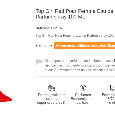
Top Girl Red Pour Femme Eau de
Parfum spray 100 ML
Referencia
82197
Top Girl Red Pour Femme Eau de Parfum spray 100
2
artículos
Advertencia: ¡Últimas Unidades Disp
Al comprar este perfume puede obtener hasta
de fidelidad
. Su carrito totalizará
6
puntos
que
puede(n) transformar en un vale descuento de
Portes gratis por
Perfumes
Entrega
compras
Económicos de
o 48/72
superiores a 60€.
calidad.
Tú el