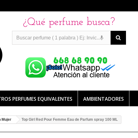
¿Qué perfume busca?
PERFUMES IMITACION
PERFUMES IMITACION
PERFUMES
DE IMITACION DE LARGA DURACION
ROS PERFUMES EQUIVALENTES
AMBIENTADORES
n Mujer
Top Girl Red Pour Femme Eau de Parfum spray 100 ML