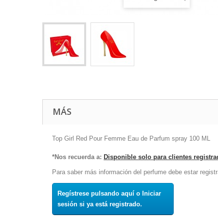
MÁS
Top Girl Red Pour Femme Eau de Parfum spray 100 ML
*Nos recuerda a:
Disponible solo para clientes registr
Para saber más información del perfume debe estar registr
Regístrese pulsando aquí o Iniciar
sesión si ya está registrado.