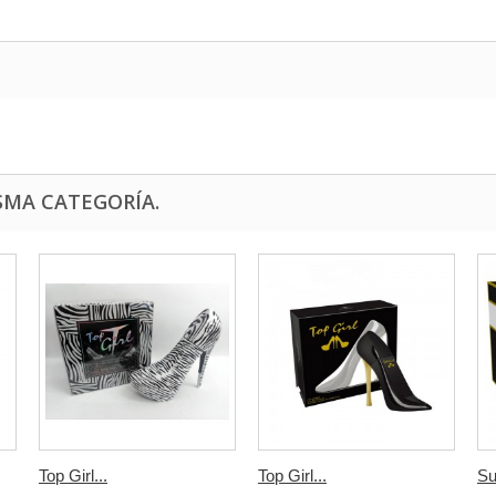
SMA CATEGORÍA.
Top Girl...
Top Girl...
Su