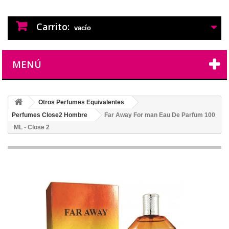
PERFUMES IMITACION
PERFUMES DE IMITACION DE LARGA
DURACION
Carrito:
vacío
MENÚ
Otros Perfumes Equivalentes
Perfumes Close2 Hombre
Far Away For man Eau De Parfum 100
ML - Close 2