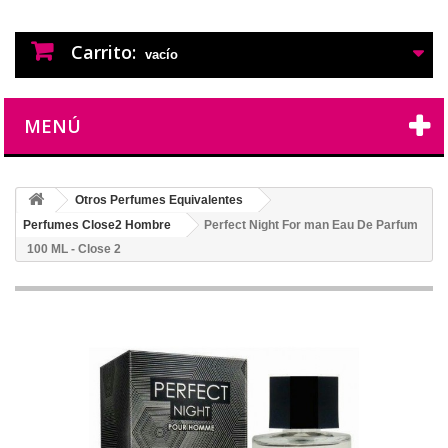
PERFUMES IMITACION
PERFUMES DE IMITACION DE LARGA
DURACION
Carrito:
vacío
MENÚ
Otros Perfumes Equivalentes
Perfumes Close2 Hombre
Perfect Night For man Eau De Parfum
100 ML - Close 2