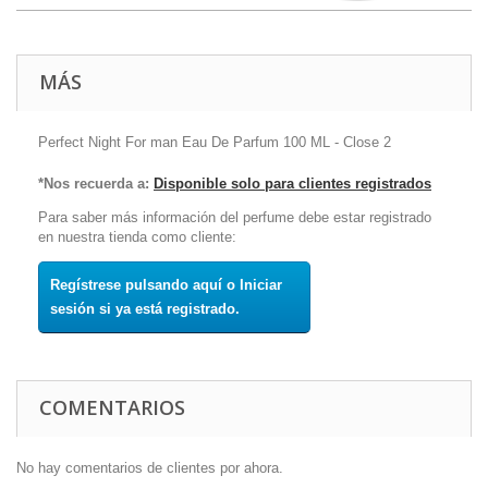
MÁS
Perfect Night For man Eau De Parfum 100 ML - Close 2
*Nos recuerda a:
Disponible solo para clientes registrados
Para saber más información del perfume debe estar registrado
en nuestra tienda como cliente:
Regístrese pulsando aquí o Iniciar
sesión si ya está registrado.
COMENTARIOS
No hay comentarios de clientes por ahora.