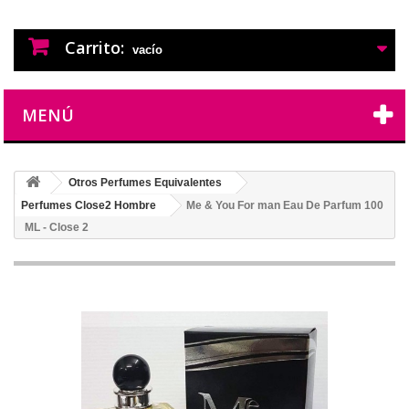
PERFUMES IMITACION
PERFUMES DE IMITACION DE LARGA
DURACION
Carrito:
vacío
MENÚ
Otros Perfumes Equivalentes
Perfumes Close2 Hombre
Me & You For man Eau De Parfum 100
ML - Close 2