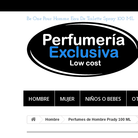
Be One Pour Homme Eau De Toilette Spray 100 ML
HOMBRE
MUJER
NIÑOS O BEBES
OT
Hombre
Perfumes de Hombre Prady 100 ML