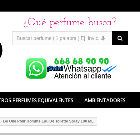
¿Qué perfume busca?
PERFUMES IMITACION
PERFUMES IMITACION
PERFUMES
DE IMITACION DE LARGA DURACION
ROS PERFUMES EQUIVALENTES
AMBIENTADORES
Be One Pour Homme Eau De Toilette Spray 100 ML