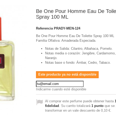
Be One Pour Homme Eau De Toile
Spray 100 ML
Referencia
PRADY-MEN-124
Be One Pour Homme Eau De Toilette Spray 100 ML
Familia Olfativa: Amaderada Especiada.
Notas de Salida: Cilantro, Albahaca, Pomelo.
Notas media o corazón: Jengibre, Cardamomo,
Naranjo.
Notas base o fondo: Ámbar, Cedro, Tabaco.
Este producto ya no está disponible
Indicarme cuando esté disponible
Al comprar este perfume puede obtener hasta
fidelidad
. Su carrito totalizará
1
punto
que se 
transformar en un vale descuento de
0,10 €
.