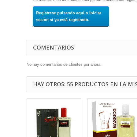
Regístrese pulsando aquí o Iniciar
sesión si ya está registrado.
COMENTARIOS
No hay comentarios de clientes por ahora.
HAY OTROS: 55 PRODUCTOS EN LA MI