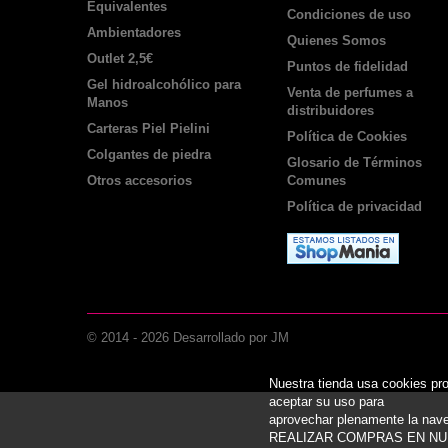
Equivalentes
Condiciones de uso
Ambientadores
Quienes Somos
Outlet 2,5€
Puntos de fidelidad
Gel hidroalcohólico para
Venta de perfumes a
Manos
distribuidores
Carteras Piel Pielini
Política de Cookies
Colgantes de piedra
Glosario de Términos
Otros accesorios
Comunes
Política de privacidad
© 2014 -
2026
Desarrollado por JM
Nuestra tienda usa cookies pr
aceptar su uso para
aprovechar plenamente la 
REALIZAR COMPRAS EN NU