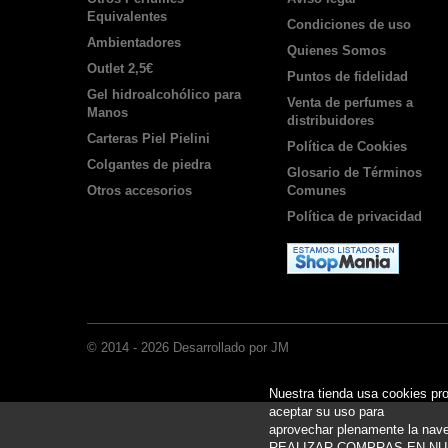
Equivalentes
Condiciones de uso
Ambientadores
Quienes Somos
Outlet 2,5€
Puntos de fidelidad
Gel hidroalcohólico para
Venta de perfumes a
Manos
distribuidores
Carteras Piel Pielini
Política de Cookies
Colgantes de piedra
Glosario de Términos
Otros accesorios
Comunes
Política de privacidad
© 2014 -
2026
Desarrollado por JM
Nuestra tienda usa cookies pr
aceptar su uso para
aprovechar plenamente la 
REALIZAR COMPRAS EN NU