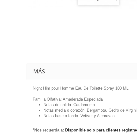
MÁS
Night Him pour Homme Eau De Toilette Spray 100 ML
Familia Olfativa: Amaderada Especiada
Notas de salida: Cardamomo
Notas media o corazón: Bergamota, Cedro de Virgin
Notas base o fondo: Vetiver y Alcaravea
*Nos recuerda a:
Disponible solo para clientes registr