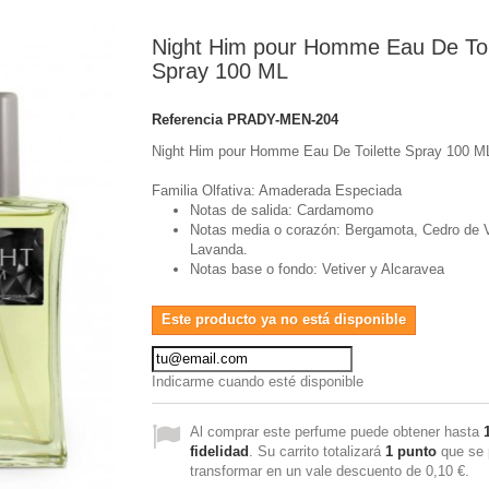
Night Him pour Homme Eau De Toi
Spray 100 ML
Referencia
PRADY-MEN-204
Night Him pour Homme Eau De Toilette Spray 100 M
Familia Olfativa: Amaderada Especiada
Notas de salida: Cardamomo
Notas media o corazón: Bergamota, Cedro de V
Lavanda.
Notas base o fondo: Vetiver y Alcaravea
Este producto ya no está disponible
Indicarme cuando esté disponible
Al comprar este perfume puede obtener hasta
fidelidad
. Su carrito totalizará
1
punto
que se 
transformar en un vale descuento de
0,10 €
.