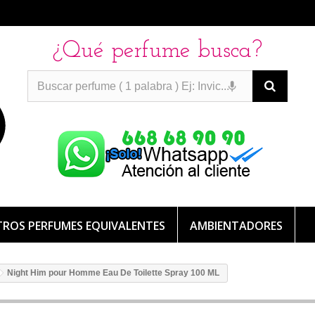
¿Qué perfume busca?
PERFUMES IMITACION
PERFUMES IMITACION
PERFUMES
DE IMITACION DE LARGA DURACION
ROS PERFUMES EQUIVALENTES
AMBIENTADORES
Night Him pour Homme Eau De Toilette Spray 100 ML