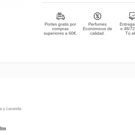
Portes gratis por
Perfumes
Entrega
compras
Económicos de
o 48/72
superiores a 60€.
calidad.
Tú el
ia y Lavanda.
ados