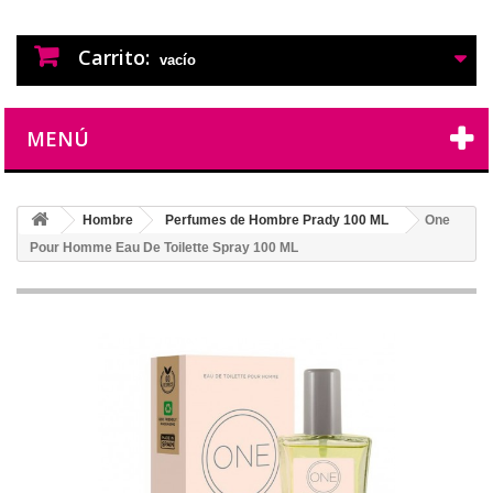
PERFUMES IMITACION
PERFUMES DE IMITACION DE LARGA
DURACION
Carrito:
vacío
MENÚ
Hombre
Perfumes de Hombre Prady 100 ML
One
Pour Homme Eau De Toilette Spray 100 ML