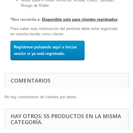
Notas base o fondo: Almizcle, Ámbar, Cedro, Sándalo,
Musgo de Roble.
*Nos recuerda a:
Disponible solo para clientes registrados
Para saber más información del perfume debe estar registrado
en nuestra tienda como cliente:
Regístrese pulsando aquí o Iniciar
sesión si ya está registrado.
COMENTARIOS
No hay comentarios de clientes por ahora.
HAY OTROS: 55 PRODUCTOS EN LA MISMA
CATEGORÍA.