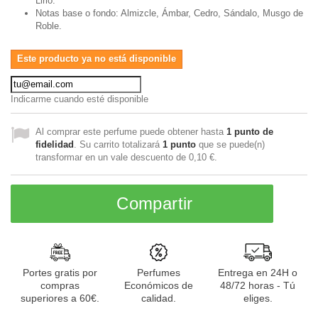
Lirio.
Notas base o fondo: Almizcle, Ámbar, Cedro, Sándalo, Musgo de
Roble.
Este producto ya no está disponible
Indicarme cuando esté disponible
Al comprar este perfume puede obtener hasta
1
punto de
fidelidad
. Su carrito totalizará
1
punto
que se puede(n)
transformar en un vale descuento de
0,10 €
.
Compartir
Portes gratis por
Perfumes
Entrega en 24H o
compras
Económicos de
48/72 horas - Tú
superiores a 60€.
calidad.
eliges.