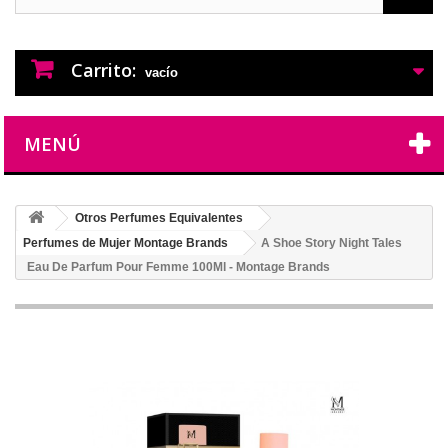
PERFUMES IMITACION
PERFUMES DE IMITACION DE LARGA
DURACION
Carrito:
vacío
MENÚ
Otros Perfumes Equivalentes
Perfumes de Mujer Montage Brands
A Shoe Story Night Tales
Eau De Parfum Pour Femme 100Ml - Montage Brands