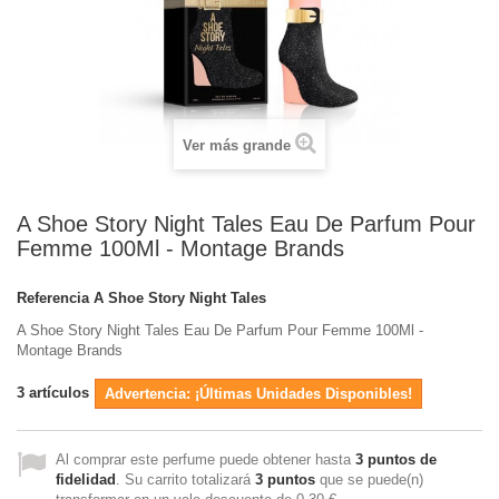
Ver más grande
A Shoe Story Night Tales Eau De Parfum Pour
Femme 100Ml - Montage Brands
Referencia
A Shoe Story Night Tales
A Shoe Story Night Tales Eau De Parfum Pour Femme 100Ml -
Montage Brands
3
artículos
Advertencia: ¡Últimas Unidades Disponibles!
Al comprar este perfume puede obtener hasta
3
puntos de
fidelidad
. Su carrito totalizará
3
puntos
que se puede(n)