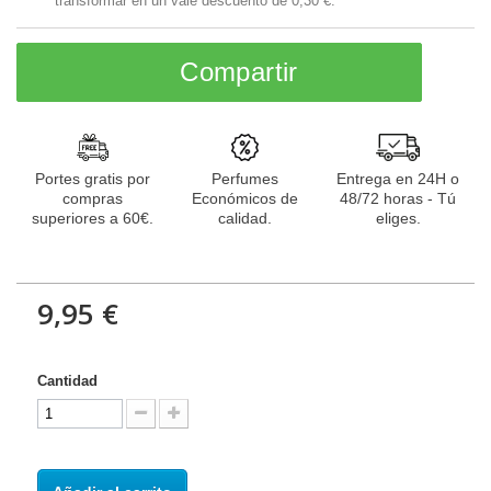
transformar en un vale descuento de
0,30 €
.
Compartir
Portes gratis por
Perfumes
Entrega en 24H o
compras
Económicos de
48/72 horas - Tú
superiores a 60€.
calidad.
eliges.
9,95 €
Cantidad