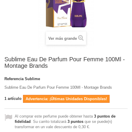
Ver más grande
Sublime Eau De Parfum Pour Femme 100Ml -
Montage Brands
Referencia
Sublime
Sublime Eau De Parfum Pour Femme 100Ml - Montage Brands
1
artículo
Advertencia: ¡Últimas Unidades Disponibles!
Al comprar este perfume puede obtener hasta
3
puntos de
fidelidad
. Su carrito totalizará
3
puntos
que se puede(n)
transformar en un vale descuento de
0,30 €
.