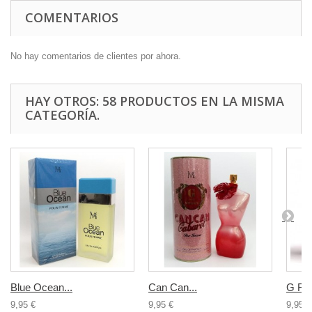
COMENTARIOS
No hay comentarios de clientes por ahora.
HAY OTROS: 58 PRODUCTOS EN LA MISMA
CATEGORÍA.
Blue Ocean...
Can Can...
G Fo
9,95 €
9,95 €
9,95 €