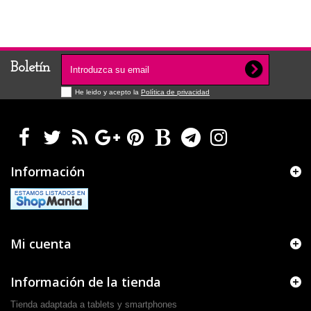
Boletín
He leido y acepto la
Política de privacidad
Información
Mi cuenta
Información de la tienda
Tienda adaptada a tablets y smartphones