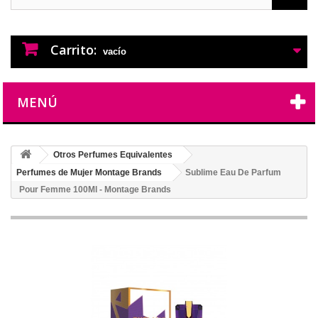
PERFUMES IMITACION
PERFUMES DE IMITACION DE LARGA
DURACION
Carrito:
vacío
MENÚ
Otros Perfumes Equivalentes
Perfumes de Mujer Montage Brands
Sublime Eau De Parfum
Pour Femme 100Ml - Montage Brands