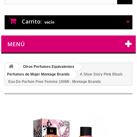
PERFUMES IMITACION
PERFUMES DE IMITACION DE LARGA
DURACION
Carrito:
vacío
MENÚ
Otros Perfumes Equivalentes
Perfumes de Mujer Montage Brands
A Shoe Story Pink Blush
Eau De Parfum Pour Femme 100Ml - Montage Brands