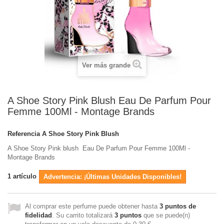
Ver más grande
A Shoe Story Pink Blush Eau De Parfum Pour
Femme 100Ml - Montage Brands
Referencia
A Shoe Story Pink Blush
A Shoe Story Pink blush Eau De Parfum Pour Femme 100Ml -
Montage Brands
1
artículo
Advertencia: ¡Últimas Unidades Disponibles!
Al comprar este perfume puede obtener hasta
3
puntos de
fidelidad
. Su carrito totalizará
3
puntos
que se puede(n)