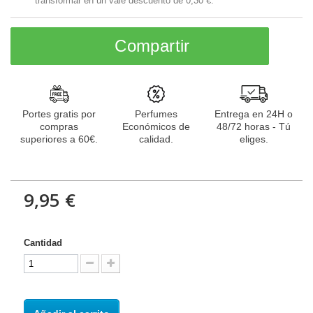
transformar en un vale descuento de
0,30 €
.
Compartir
Portes gratis por
Perfumes
Entrega en 24H o
compras
Económicos de
48/72 horas - Tú
superiores a 60€.
calidad.
eliges.
9,95 €
Cantidad