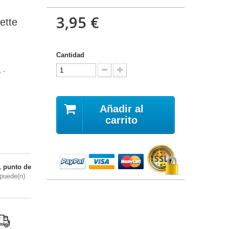
3,95 €
ette
Cantidad
 -
Añadir al
carrito
1
punto de
puede(n)