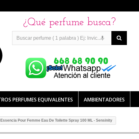
¿Qué perfume busca?
PERFUMES IMITACION
PERFUMES IMITACION
PERFUMES
DE IMITACION DE LARGA DURACION
ROS PERFUMES EQUIVALENTES
AMBIENTADORES
Essencia Pour Femme Eau De Toilette Spray 100 ML - Sensinity