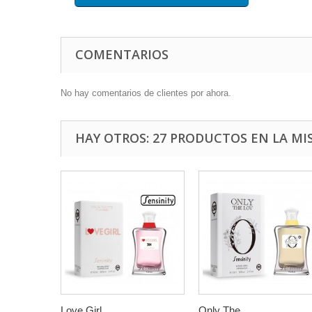
COMENTARIOS
No hay comentarios de clientes por ahora.
HAY OTROS: 27 PRODUCTOS EN LA MI
Love Girl...
Only The...