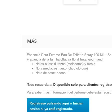
MÁS
Essencia Pour Femme Eau De Toilette Spray 100 ML - Se
Fragancia de la familia olfativa floral frutal gourmand.
Notas altas: durazno (melocotón) y fresia
Nota media: osmanto (olivo oloroso)
Nota de base: cacao.
*Nos recuerda a:
Disponible solo para clientes registr
Para saber más información del perfume debe estar registr
Regístrese pulsando aquí o Iniciar
sesión si ya está registrado.