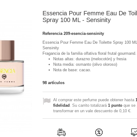
Essencia Pour Femme Eau De Toil
Spray 100 ML - Sensinity
Referencia
209-esencia-sensinity
Essencia Pour Femme Eau De Toilette Spray 100 ML
Sensinity
Fragancia de la familia olfativa floral frutal gourmand.
Notas altas: durazno (melocotón) y fresia
Nota media: osmanto (olivo oloroso)
Nota de base: cacao.
98
artículos
Al comprar este perfume puede obtener hasta
fidelidad
. Su carrito totalizará
1
punto
que se 
transformar en un vale descuento de
0,10 €
.