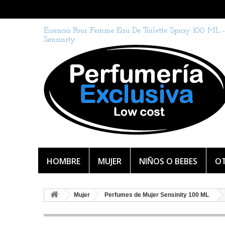
Essencia Pour Femme Eau De Toilette Spray 100 ML -
Sensinity
HOMBRE
MUJER
NIÑOS O BEBES
OT
Mujer
Perfumes de Mujer Sensinity 100 ML