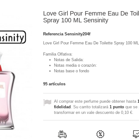
Love Girl Pour Femme Eau De Toil
Spray 100 ML Sensinity
Referencia
Sensinity204f
Love Girl Pour Femme Eau De Toilette Spray 100 ML
Familia Olfativa:
Notas de Salida:
Notas media o corazón:
Notas base o fondo
95
artículos
Al comprar este perfume puede obtener hasta
fidelidad
. Su carrito totalizará
1
punto
que se 
transformar en un vale descuento de
0,10 €
.