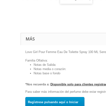
MÁS
Love Girl Pour Femme Eau De Toilette Spray 100 ML Sens
Familia Olfativa:
Notas de Salida:
Notas media o corazón:
Notas base o fondo
*Nos recuerda a:
Disponible solo para clientes registr
Para saber más información del perfume debe estar registr
Regístrese pulsando aquí o Iniciar