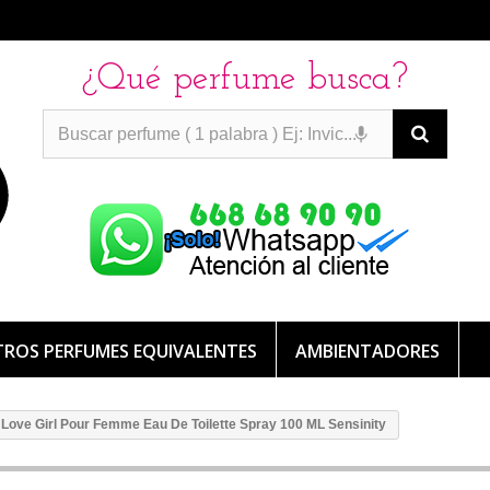
¿Qué perfume busca?
PERFUMES IMITACION
PERFUMES IMITACION
PERFUMES
DE IMITACION DE LARGA DURACION
ROS PERFUMES EQUIVALENTES
AMBIENTADORES
Love Girl Pour Femme Eau De Toilette Spray 100 ML Sensinity