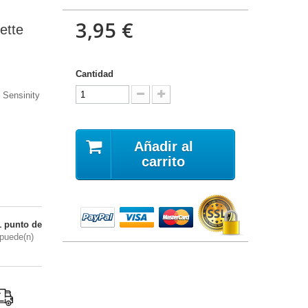
3,95 €
ette
Cantidad
 Sensinity
Añadir al
carrito
1
punto de
puede(n)