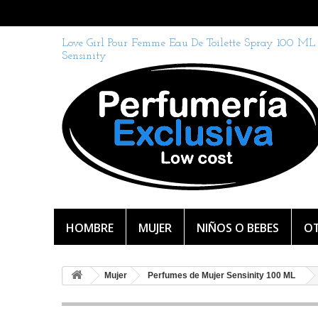
Love Girl Pour Femme Eau De Toilette Spray 100 ML
Sensinity
HOMBRE
MUJER
NIÑOS O BEBES
OT
Mujer
Perfumes de Mujer Sensinity 100 ML