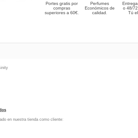
Portes gratis por
Perfumes
Entrega
compras
Económicos de
o 48/72
superiores a 60€.
calidad.
Tú el
inity
ados
ado en nuestra tienda como cliente: