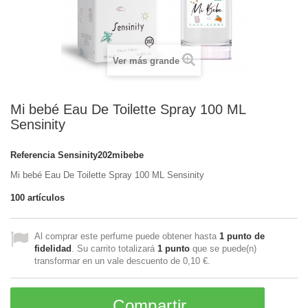
Ver más grande
Mi bebé Eau De Toilette Spray 100 ML
Sensinity
Referencia
Sensinity202mibebe
Mi bebé Eau De Toilette Spray 100 ML Sensinity
100
artículos
Al comprar este perfume puede obtener hasta
1
punto de
fidelidad
. Su carrito totalizará
1
punto
que se puede(n)
transformar en un vale descuento de
0,10 €
.
Compartir