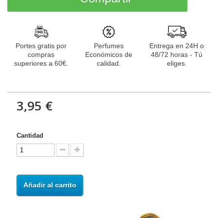
Portes gratis por
Perfumes
Entrega en 24H o
compras
Económicos de
48/72 horas - Tú
superiores a 60€.
calidad.
eliges.
3,95 €
Cantidad
Añadir al carrito