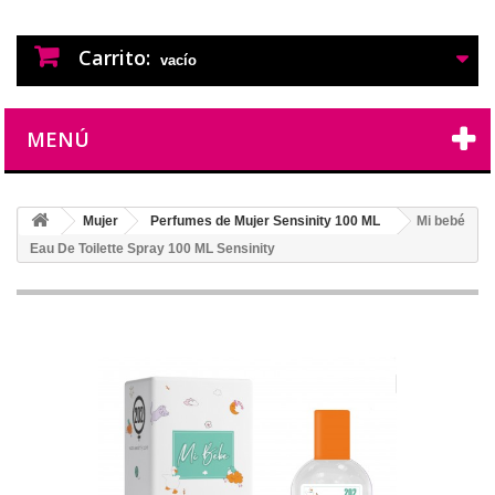
PERFUMES IMITACION
PERFUMES DE IMITACION DE LARGA
DURACION
Carrito:
vacío
MENÚ
Mujer
Perfumes de Mujer Sensinity 100 ML
Mi bebé
Eau De Toilette Spray 100 ML Sensinity