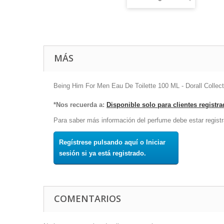
MÁS
Being Him For Men Eau De Toilette 100 ML - Dorall Collect
*Nos recuerda a:
Disponible solo para clientes registr
Para saber más información del perfume debe estar registr
Regístrese pulsando aquí o Iniciar
sesión si ya está registrado.
COMENTARIOS