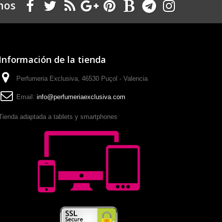
nos
Información de la tienda
Perfumeria Exclusiva, 46530 Puçol - Valencia
Email:
info@perfumeriaexclusiva.com
Tienda adaptada a tablets y smartphones