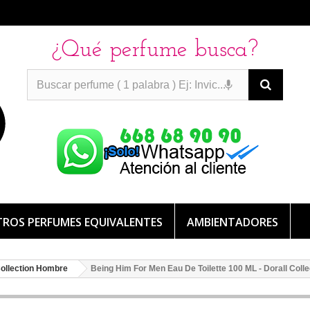
¿Qué perfume busca?
PERFUMES IMITACION
PERFUMES IMITACION
PERFUMES
DE IMITACION DE LARGA DURACION
ROS PERFUMES EQUIVALENTES
AMBIENTADORES
Collection Hombre
Being Him For Men Eau De Toilette 100 ML - Dorall Colle