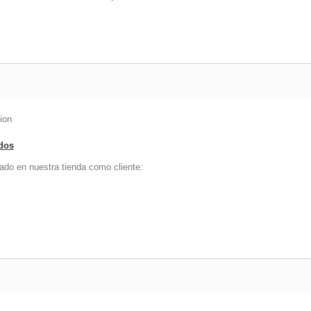
ion
ados
ado en nuestra tienda como cliente: