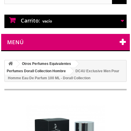
PERFUMES IMITACION
PERFUMES DE IMITACION DE LARGA
DURACION
Carrito:
vacío
MENÚ
Otros Perfumes Equivalentes
Perfumes Dorall Collection Hombre
DC4U Exclusive Men Pour
Homme Eau De Parfum 100 ML - Dorall Collection