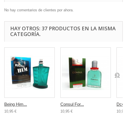
No hay comentarios de clientes por ahora.
HAY OTROS: 37 PRODUCTOS EN LA MISMA
CATEGORÍA.
Being Him...
Consul For...
Dc4U 
10,95 €
10,95 €
10,95 