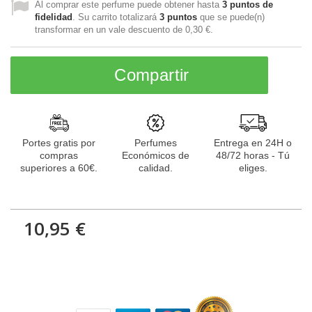
Al comprar este perfume puede obtener hasta
3
puntos de
fidelidad
. Su carrito totalizará
3
puntos
que se puede(n)
transformar en un vale descuento de
0,30 €
.
Compartir
Portes gratis por
Perfumes
Entrega en 24H o
compras
Económicos de
48/72 horas - Tú
superiores a 60€.
calidad.
eliges.
10,95 €