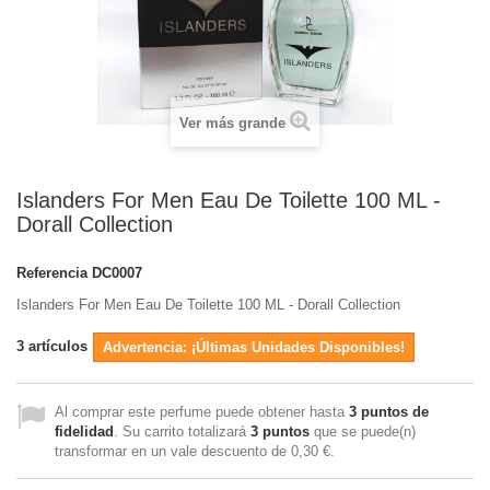
Ver más grande
Islanders For Men Eau De Toilette 100 ML -
Dorall Collection
Referencia
DC0007
Islanders For Men Eau De Toilette 100 ML - Dorall Collection
3
artículos
Advertencia: ¡Últimas Unidades Disponibles!
Al comprar este perfume puede obtener hasta
3
puntos de
fidelidad
. Su carrito totalizará
3
puntos
que se puede(n)
transformar en un vale descuento de
0,30 €
.