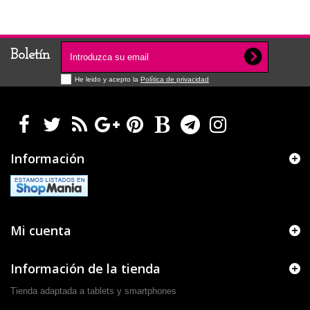
Boletín
He leido y acepto la
Política de privacidad
Información
Mi cuenta
Información de la tienda
Tienda adaptada a tablets y smartphones