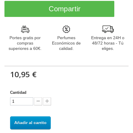
Compartir
Portes gratis por
Perfumes
Entrega en 24H o
compras
Económicos de
48/72 horas - Tú
superiores a 60€.
calidad.
eliges.
10,95 €
Cantidad
Añadir al carrito