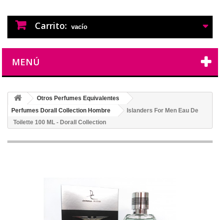
PERFUMES IMITACION
PERFUMES DE IMITACION DE LARGA
DURACION
Carrito:
vacío
MENÚ
Otros Perfumes Equivalentes
Perfumes Dorall Collection Hombre
Islanders For Men Eau De
Toilette 100 ML - Dorall Collection