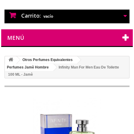
PERFUMES IMITACION
PERFUMES DE IMITACION DE LARGA
DURACION
Carrito:
vacío
MENÚ
Otros Perfumes Equivalentes
Perfumes Jamè Hombre
Infinity Man For Men Eau De Toilette
100 ML - Jamè