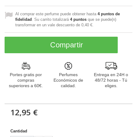
Al comprar este perfume puede obtener hasta
4
puntos de
fidelidad
. Su carrito totalizará
4
puntos
que se puede(n)
transformar en un vale descuento de
0,40 €
.
Compartir
Portes gratis por
Perfumes
Entrega en 24H o
compras
Económicos de
48/72 horas - Tú
superiores a 60€.
calidad.
eliges.
12,95 €
Cantidad