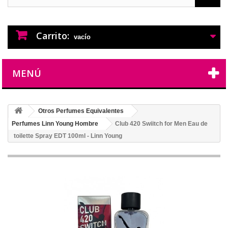
PERFUMES IMITACION
PERFUMES DE IMITACION DE LARGA
DURACION
Carrito:
vacío
MENÚ
Otros Perfumes Equivalentes
Perfumes Linn Young Hombre
Club 420 Swiitch for Men Eau de
toilette Spray EDT 100ml - Linn Young