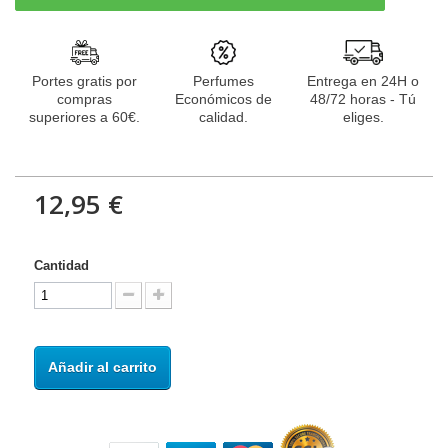
Portes gratis por
Perfumes
Entrega en 24H o
compras
Económicos de
48/72 horas - Tú
superiores a 60€.
calidad.
eliges.
12,95 €
Cantidad
Añadir al carrito