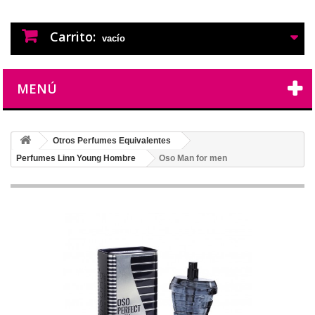
PERFUMES IMITACION
PERFUMES DE IMITACION DE LARGA
DURACION
Carrito:
vacío
MENÚ
Otros Perfumes Equivalentes
Perfumes Linn Young Hombre
Oso Man for men