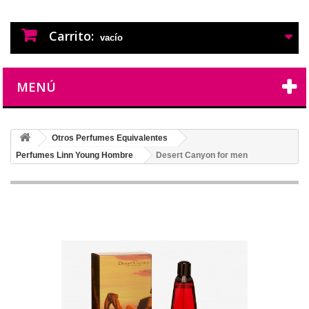
PERFUMES IMITACION
PERFUMES DE IMITACION DE LARGA
DURACION
Carrito:
vacío
MENÚ
Otros Perfumes Equivalentes
Perfumes Linn Young Hombre
Desert Canyon for men