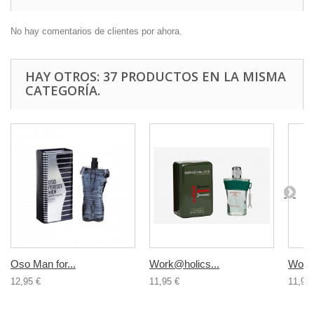
No hay comentarios de clientes por ahora.
HAY OTROS: 37 PRODUCTOS EN LA MISMA
CATEGORÍA.
Oso Man for...
Work@holics...
Work@
12,95 €
11,95 €
11,95 