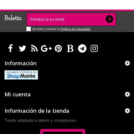
Boletín
He leido y acepto la
Política de privacidad
Información
Mi cuenta
Información de la tienda
Tienda adaptada a tablets y smartphones