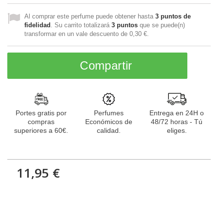
Al comprar este perfume puede obtener hasta
3
puntos de
fidelidad
. Su carrito totalizará
3
puntos
que se puede(n)
transformar en un vale descuento de
0,30 €
.
Compartir
Portes gratis por
Perfumes
Entrega en 24H o
compras
Económicos de
48/72 horas - Tú
superiores a 60€.
calidad.
eliges.
11,95 €