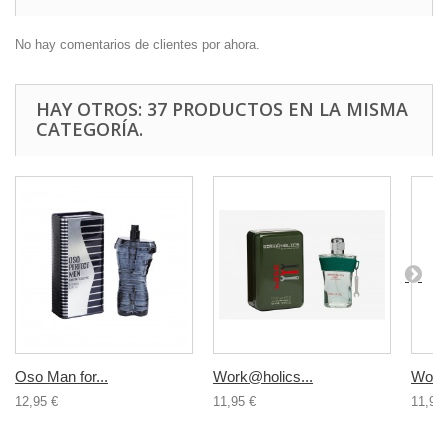
No hay comentarios de clientes por ahora.
HAY OTROS: 37 PRODUCTOS EN LA MISMA
CATEGORÍA.
Oso Man for...
Work@holics...
Work@
12,95 €
11,95 €
11,95 