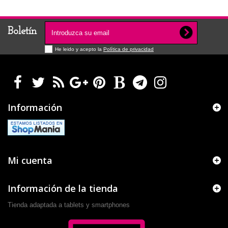
Boletín
He leido y acepto la
Política de privacidad
Información
Mi cuenta
Información de la tienda
Tienda adaptada a tablets y smartphones