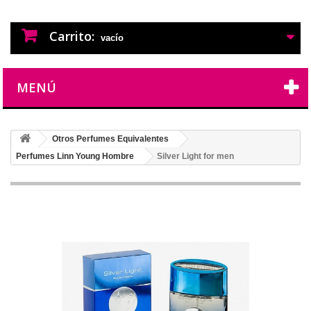
PERFUMES IMITACION
PERFUMES DE IMITACION DE LARGA
DURACION
Carrito:
vacío
MENÚ
Otros Perfumes Equivalentes
Perfumes Linn Young Hombre
Silver Light for men