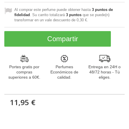
Al comprar este perfume puede obtener hasta
3
puntos de
fidelidad
. Su carrito totalizará
3
puntos
que se puede(n)
transformar en un vale descuento de
0,30 €
.
Compartir
Portes gratis por
Perfumes
Entrega en 24H o
compras
Económicos de
48/72 horas - Tú
superiores a 60€.
calidad.
eliges.
11,95 €