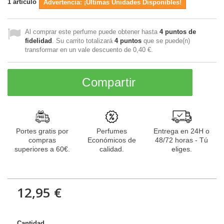
1
artículo
Advertencia: ¡Últimas Unidades Disponibles!
Al comprar este perfume puede obtener hasta
4
puntos de
fidelidad
. Su carrito totalizará
4
puntos
que se puede(n)
transformar en un vale descuento de
0,40 €
.
Compartir
Portes gratis por
Perfumes
Entrega en 24H o
compras
Económicos de
48/72 horas - Tú
superiores a 60€.
calidad.
eliges.
12,95 €
Cantidad