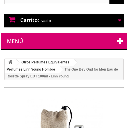
PERFUMES IMITACION
PERFUMES DE IMITACION DE LARGA
DURACION
Carrito:
vacío
MENÚ
Otros Perfumes Equivalentes
Perfumes Linn Young Hombre
The One Bey Ond for Men Eau de
toilette Spray EDT 100ml - Linn Young