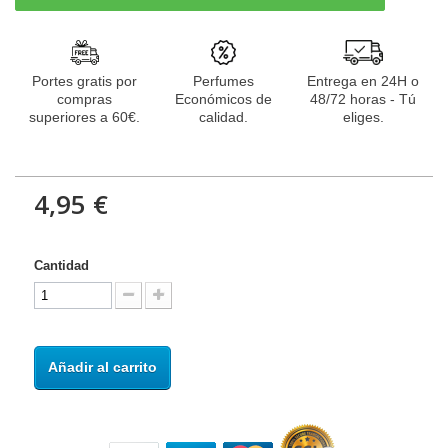
Portes gratis por
Perfumes
Entrega en 24H o
compras
Económicos de
48/72 horas - Tú
superiores a 60€.
calidad.
eliges.
4,95 €
Cantidad
Añadir al carrito