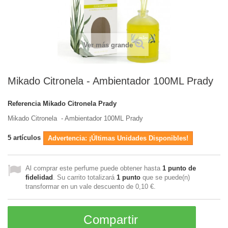
Ver más grande
Mikado Citronela - Ambientador 100ML Prady
Referencia
Mikado Citronela Prady
Mikado Citronela - Ambientador 100ML Prady
5
artículos
Advertencia: ¡Últimas Unidades Disponibles!
Al comprar este perfume puede obtener hasta
1
punto de
fidelidad
. Su carrito totalizará
1
punto
que se puede(n)
transformar en un vale descuento de
0,10 €
.
Compartir