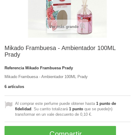
Ver más grande
Mikado Frambuesa - Ambientador 100ML
Prady
Referencia
Mikado Frambuesa Prady
Mikado Frambuesa - Ambientador 100ML Prady
6
artículos
Al comprar este perfume puede obtener hasta
1
punto de
fidelidad
. Su carrito totalizará
1
punto
que se puede(n)
transformar en un vale descuento de
0,10 €
.
Compartir