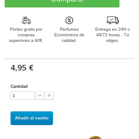
Portes gratis por
Perfumes
Entrega en 24H o
compras
Económicos de
48/72 horas - Tú
superiores a 60€.
calidad.
eliges.
4,95 €
Cantidad
Añadir al carrito