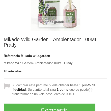
Ver más grande
Mikado Wild Garden - Ambientador 100ML
Prady
Referencia
Mikado wildgarden
Mikado Wild Garden- Ambientador 100ML Prady
10
artículos
Al comprar este perfume puede obtener hasta
1
punto de
fidelidad
. Su carrito totalizará
1
punto
que se puede(n)
transformar en un vale descuento de
0,10 €
.
Compartir