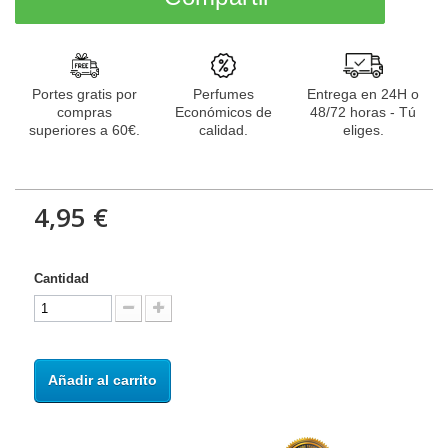
Portes gratis por
Perfumes
Entrega en 24H o
compras
Económicos de
48/72 horas - Tú
superiores a 60€.
calidad.
eliges.
4,95 €
Cantidad
Añadir al carrito