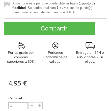
Al comprar este perfume puede obtener hasta
1
punto de
fidelidad
. Su carrito totalizará
1
punto
que se puede(n)
transformar en un vale descuento de
0,10 €
.
Compartir
Portes gratis por
Perfumes
Entrega en 24H o
compras
Económicos de
48/72 horas - Tú
superiores a 60€.
calidad.
eliges.
4,95 €
Cantidad