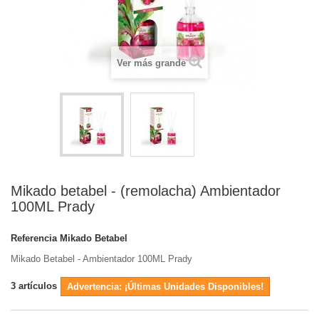
Ver más grande
Mikado betabel - (remolacha) Ambientador
100ML Prady
Referencia
Mikado Betabel
Mikado Betabel - Ambientador 100ML Prady
3
artículos
Advertencia: ¡Últimas Unidades Disponibles!