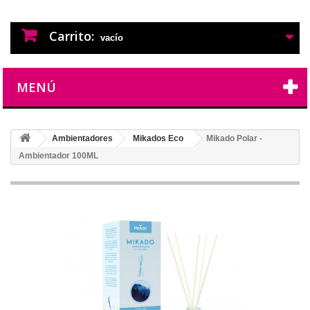
PERFUMES IMITACION
PERFUMES DE IMITACION DE LARGA
DURACION
Carrito:
vacío
MENÚ
Ambientadores
Mikados Eco
Mikado Polar -
Ambientador 100ML