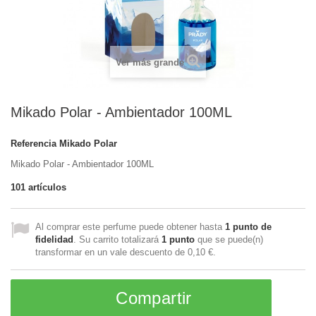
Ver más grande
Mikado Polar - Ambientador 100ML
Referencia
Mikado Polar
Mikado Polar - Ambientador 100ML
101
artículos
Al comprar este perfume puede obtener hasta
1
punto de
fidelidad
. Su carrito totalizará
1
punto
que se puede(n)
transformar en un vale descuento de
0,10 €
.
Compartir