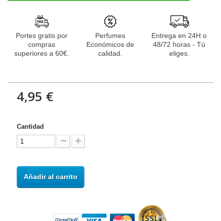
Portes gratis por
Perfumes
Entrega en 24H o
compras
Económicos de
48/72 horas - Tú
superiores a 60€.
calidad.
eliges.
4,95 €
Cantidad
Añadir al carrito