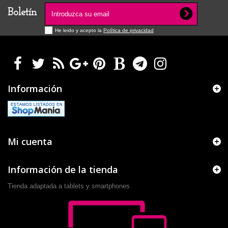
Boletín
He leido y acepto la
Política de privacidad
Información
Mi cuenta
Información de la tienda
Tienda adaptada a tablets y smartphones