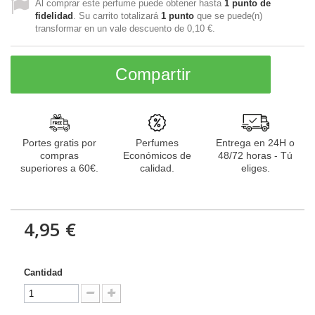
Al comprar este perfume puede obtener hasta
1
punto de
fidelidad
. Su carrito totalizará
1
punto
que se puede(n)
transformar en un vale descuento de
0,10 €
.
Compartir
Portes gratis por
Perfumes
Entrega en 24H o
compras
Económicos de
48/72 horas - Tú
superiores a 60€.
calidad.
eliges.
4,95 €
Cantidad