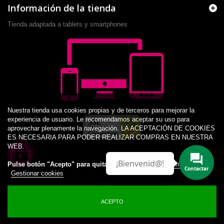
Información de la tienda
Tienda adaptada a tablets y smartphones
Nuestra tienda usa cookies propias y de terceros para mejorar la
experiencia de usuario. Le recomendamos aceptar su uso para
aprovechar plenamente la navegación. LA ACEPTACIÓN DE COOKIES
ES NECESARIA PARA PODER REALIZAR COMPRAS EN NUESTRA
WEB.
¡Bienvenid@!
Pulse botón "Acepto" para quitar este aviso.
Más información
Contactar
Gestionar cookies
ACEPTO
© 2014 -
2026
Desarrollado por JM