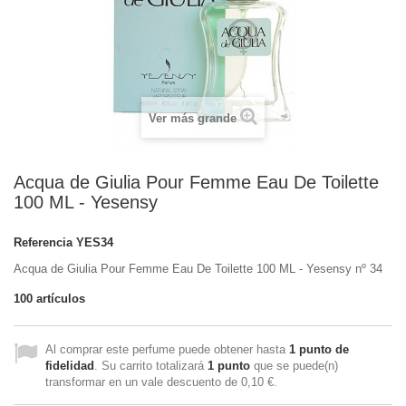
Ver más grande
Acqua de Giulia Pour Femme Eau De Toilette
100 ML - Yesensy
Referencia
YES34
Acqua de Giulia Pour Femme Eau De Toilette 100 ML - Yesensy nº 34
100
artículos
Al comprar este perfume puede obtener hasta
1
punto de
fidelidad
. Su carrito totalizará
1
punto
que se puede(n)
transformar en un vale descuento de
0,10 €
.