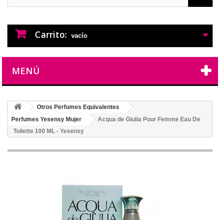
PERFUMES IMITACION
PERFUMES DE IMITACION DE LARGA
DURACION
Carrito:
vacío
MENÚ
Otros Perfumes Equivalentes
Perfumes Yesensy Mujer
Acqua de Giulia Pour Femme Eau De
Toilette 100 ML - Yesensy