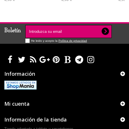
Boletín
He leido y acepto la
Política de privacidad
Información
Mi cuenta
Información de la tienda
Tienda adaptada a tablets y smartphones