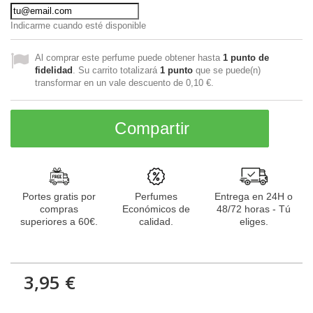
Indicarme cuando esté disponible
Al comprar este perfume puede obtener hasta
1
punto de
fidelidad
. Su carrito totalizará
1
punto
que se puede(n)
transformar en un vale descuento de
0,10 €
.
Compartir
Portes gratis por
Perfumes
Entrega en 24H o
compras
Económicos de
48/72 horas - Tú
superiores a 60€.
calidad.
eliges.
3,95 €