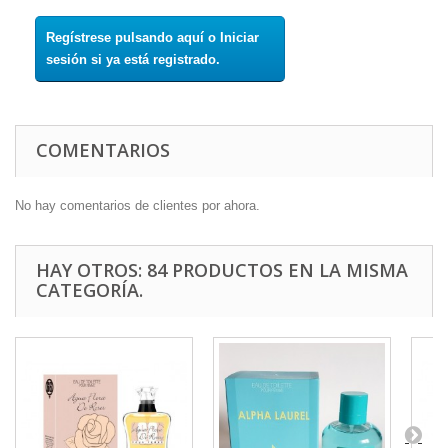
Regístrese pulsando aquí o Iniciar
sesión si ya está registrado.
COMENTARIOS
No hay comentarios de clientes por ahora.
HAY OTROS: 84 PRODUCTOS EN LA MISMA
CATEGORÍA.