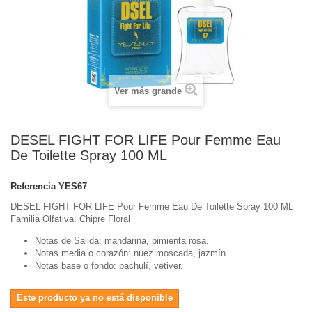
Ver más grande
DESEL FIGHT FOR LIFE Pour Femme Eau
De Toilette Spray 100 ML
Referencia
YES67
DESEL FIGHT FOR LIFE Pour Femme Eau De Toilette Spray 100 ML
Familia Olfativa: Chipre Floral
Notas de Salida:
mandarina, pimienta rosa.
Notas media o corazón:
nuez moscada, jazmín
.
Notas base o fondo:
p
achulí, vetiver
.
Este producto ya no está disponible