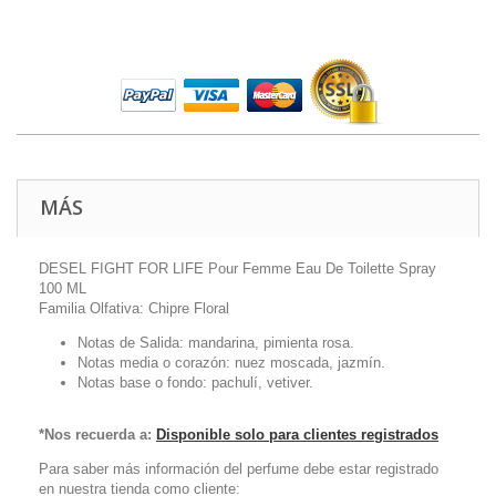
MÁS
DESEL FIGHT FOR LIFE Pour Femme Eau De Toilette Spray
100 ML
Familia Olfativa: Chipre Floral
Notas de Salida:
mandarina, pimienta rosa.
Notas media o corazón:
nuez moscada, jazmín
.
Notas base o fondo:
p
achulí, vetiver
.
*Nos recuerda a:
Disponible solo para clientes registrados
Para saber más información del perfume debe estar registrado
en nuestra tienda como cliente: