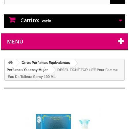
PERFUMES IMITACION
PERFUMES DE IMITACION DE LARGA
DURACION
Carrito:
vacío
MENÚ
Otros Perfumes Equivalentes
Perfumes Yesensy Mujer
DESEL FIGHT FOR LIFE Pour Femme
Eau De Toilette Spray 100 ML