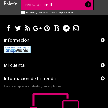
Boletín
He leido y acepto la
Política de privacidad
Información
Mi cuenta
Información de la tienda
Tienda adaptada a tablets y smartphones