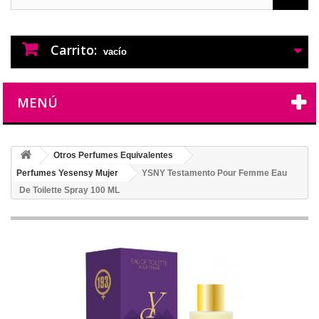
PERFUMES IMITACION
PERFUMES DE IMITACION DE LARGA
DURACION
Carrito:
vacío
MENÚ
Otros Perfumes Equivalentes
Perfumes Yesensy Mujer
YSNY Testamento Pour Femme Eau
De Toilette Spray 100 ML