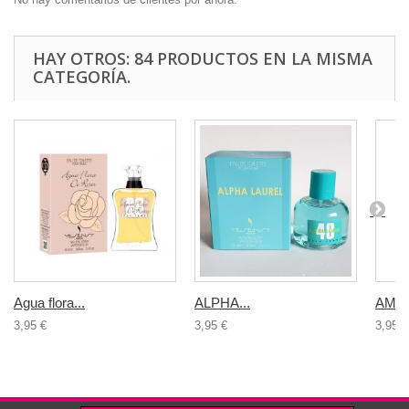
HAY OTROS: 84 PRODUCTOS EN LA MISMA
CATEGORÍA.
Agua flora...
ALPHA...
AMAR
3,95 €
3,95 €
3,95 €