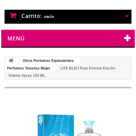
PERFUMES IMITACION
PERFUMES DE IMITACION DE LARGA
DURACION
Carrito:
vacío
MENÚ
Otros Perfumes Equivalentes
Perfumes Yesensy Mujer
LITE BLEU Pour Femme Eau De
Toilette Spray 100 ML