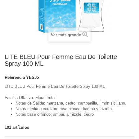
Ver más grande
LITE BLEU Pour Femme Eau De Toilette
Spray 100 ML
Referencia
YES35
LITE BLEU Pour Femme Eau De Toilette Spray 100 ML
Familia Olfativa: Floral frutal
Notas de Salida:
manzana, cedro, campanilla, limón siciliano
.
Notas media o corazón:
rosa blanca, bambú y jazmín
.
Notas base o fondo:
ámbar, almizcle, cedro
.
101
artículos