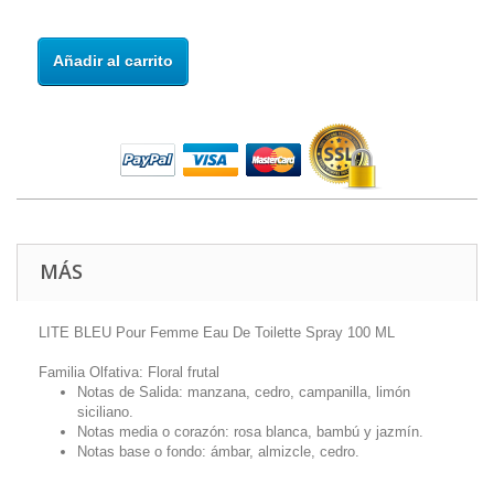
Añadir al carrito
MÁS
LITE BLEU Pour Femme Eau De Toilette Spray 100 ML
Familia Olfativa: Floral frutal
Notas de Salida:
manzana, cedro, campanilla, limón
siciliano
.
Notas media o corazón:
rosa blanca, bambú y jazmín
.
Notas base o fondo:
ámbar, almizcle, cedro
.