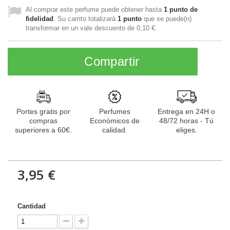
Al comprar este perfume puede obtener hasta
1
punto de
fidelidad
. Su carrito totalizará
1
punto
que se puede(n)
transformar en un vale descuento de
0,10 €
.
Compartir
Portes gratis por
Perfumes
Entrega en 24H o
compras
Económicos de
48/72 horas - Tú
superiores a 60€.
calidad.
eliges.
3,95 €
Cantidad