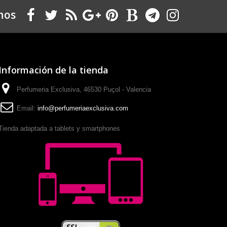
nos
Información de la tienda
Perfumeria Exclusiva, 46530 Puçol - Valencia
Email:
info@perfumeriaexclusiva.com
Tienda adaptada a tablets y smartphones