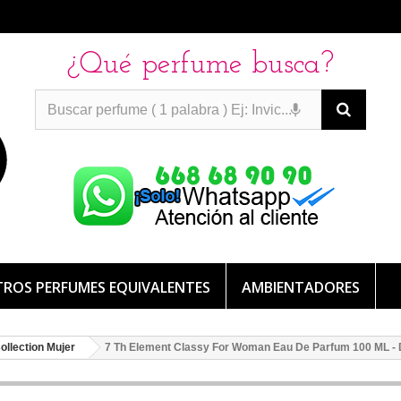
¿Qué perfume busca?
PERFUMES IMITACION
PERFUMES IMITACION
PERFUMES
DE IMITACION DE LARGA DURACION
ROS PERFUMES EQUIVALENTES
AMBIENTADORES
ollection Mujer
7 Th Element Classy For Woman Eau De Parfum 100 ML - D