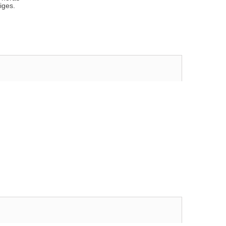
iges.