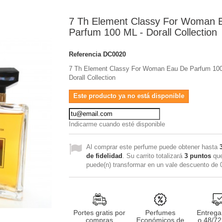
7 Th Element Classy For Woman 
Parfum 100 ML - Dorall Collection
Referencia
DC0020
7 Th Element Classy For Woman Eau De Parfum 100
Dorall Collection
Este producto ya no está disponible
Indicarme cuando esté disponible
Al comprar este perfume puede obtener hasta
de fidelidad
. Su carrito totalizará
3
puntos
que
puede(n) transformar en un vale descuento de
Portes gratis por
Perfumes
Entrega
compras
Económicos de
o 48/72