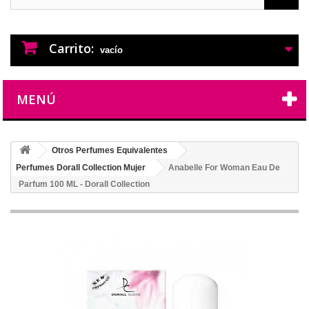
PERFUMES IMITACION
PERFUMES DE IMITACION DE LARGA
DURACION
Carrito:
vacío
MENÚ
Otros Perfumes Equivalentes
Perfumes Dorall Collection Mujer
Anabelle For Woman Eau De
Parfum 100 ML - Dorall Collection