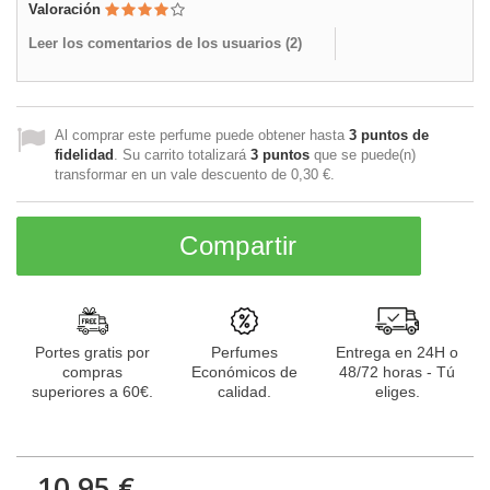
Valoración
Leer los comentarios de los usuarios (
2
)
Al comprar este perfume puede obtener hasta
3
puntos de
fidelidad
. Su carrito totalizará
3
puntos
que se puede(n)
transformar en un vale descuento de
0,30 €
.
Compartir
Portes gratis por
Perfumes
Entrega en 24H o
compras
Económicos de
48/72 horas - Tú
superiores a 60€.
calidad.
eliges.
10,95 €