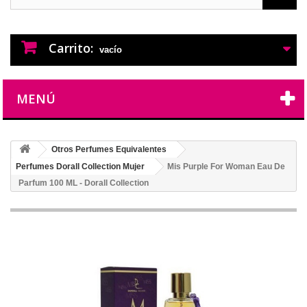
PERFUMES IMITACION
PERFUMES DE IMITACION DE LARGA
DURACION
Carrito:
vacío
MENÚ
Otros Perfumes Equivalentes
Perfumes Dorall Collection Mujer
Mis Purple For Woman Eau De
Parfum 100 ML - Dorall Collection