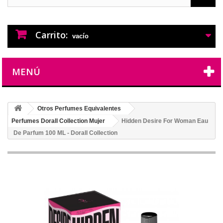
PERFUMES IMITACION
PERFUMES DE IMITACION DE LARGA
DURACION
Carrito:
vacío
MENÚ
Otros Perfumes Equivalentes
Perfumes Dorall Collection Mujer
Hidden Desire For Woman Eau
De Parfum 100 ML - Dorall Collection