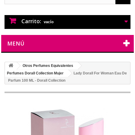
PERFUMES IMITACION
PERFUMES DE IMITACION DE LARGA
DURACION
Carrito:
vacío
MENÚ
Otros Perfumes Equivalentes
Perfumes Dorall Collection Mujer
Lady Dorall For Woman Eau De
Parfum 100 ML - Dorall Collection