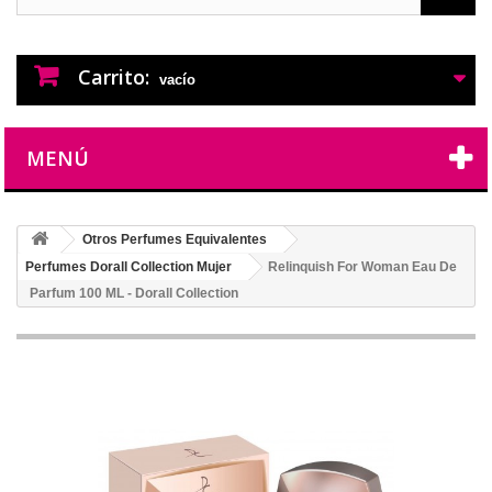
PERFUMES IMITACION
PERFUMES DE IMITACION DE LARGA
DURACION
Carrito:
vacío
MENÚ
Otros Perfumes Equivalentes
Perfumes Dorall Collection Mujer
Relinquish For Woman Eau De
Parfum 100 ML - Dorall Collection