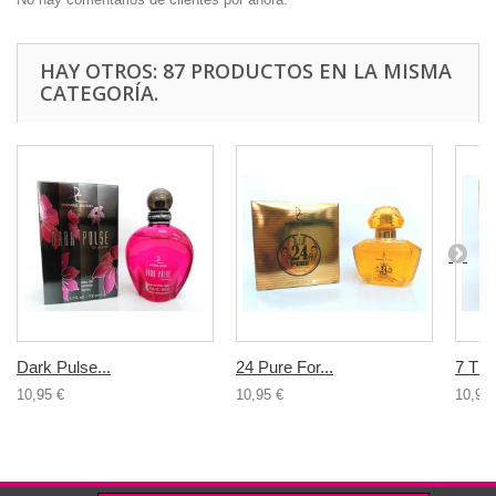
HAY OTROS: 87 PRODUCTOS EN LA MISMA
CATEGORÍA.
Dark Pulse...
24 Pure For...
7 Th..
10,95 €
10,95 €
10,95 