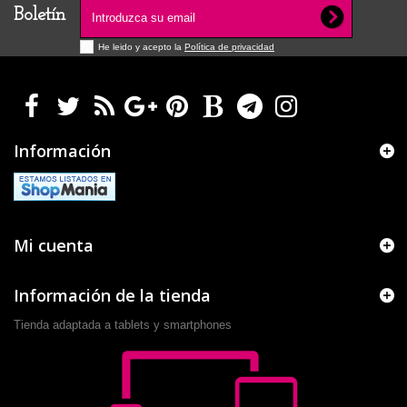
Boletín
He leido y acepto la
Política de privacidad
Información
Mi cuenta
Información de la tienda
Tienda adaptada a tablets y smartphones