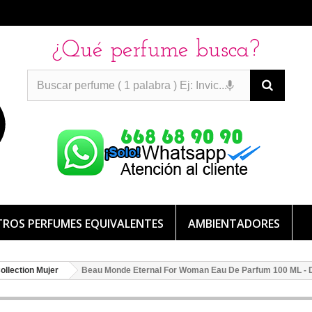
¿Qué perfume busca?
PERFUMES IMITACION
PERFUMES IMITACION
PERFUMES
DE IMITACION DE LARGA DURACION
ROS PERFUMES EQUIVALENTES
AMBIENTADORES
ollection Mujer
Beau Monde Eternal For Woman Eau De Parfum 100 ML - Do