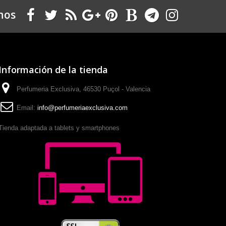
nos
Información de la tienda
Perfumeria Exclusiva, 46530 Puçol - Valencia
Email:
info@perfumeriaexclusiva.com
Tienda adaptada a tablets y smartphones