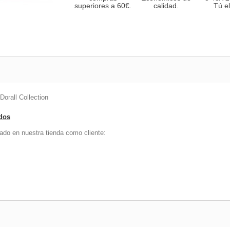
superiores a 60€.
calidad.
Tú el
rall Collection
ados
ado en nuestra tienda como cliente: