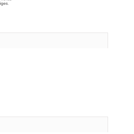
iges.