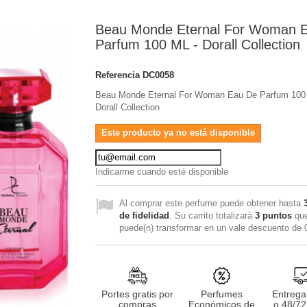
Beau Monde Eternal For Woman 
Parfum 100 ML - Dorall Collection
Referencia
DC0058
Beau Monde Eternal For Woman Eau De Parfum 100
Dorall Collection
Este producto ya no está disponible
Indicarme cuando esté disponible
Al comprar este perfume puede obtener hasta
de fidelidad
. Su carrito totalizará
3
puntos
que
puede(n) transformar en un vale descuento de
Portes gratis por
Perfumes
Entrega
compras
Económicos de
o 48/72