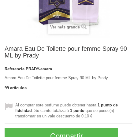
Ver más grande
Amara Eau De Toilette pour femme Spray 90
ML by Prady
Referencia
PRADY-amara
Amara Eau De Toilette pour femme Spray 90 ML by Prady
99
artículos
Al comprar este perfume puede obtener hasta
1
punto de
fidelidad
. Su carrito totalizará
1
punto
que se puede(n)
transformar en un vale descuento de
0,10 €
.
Compartir