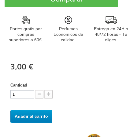
Portes gratis por
Perfumes
Entrega en 24H o
compras
Económicos de
48/72 horas - Tú
superiores a 60€.
calidad.
eliges.
3,00 €
Cantidad
Añadir al carrito