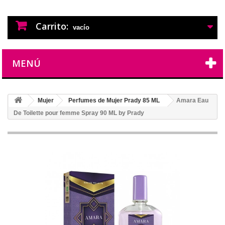
PERFUMES IMITACION
PERFUMES DE IMITACION DE LARGA
DURACION
Carrito:
vacío
MENÚ
Mujer
Perfumes de Mujer Prady 85 ML
Amara Eau
De Toilette pour femme Spray 90 ML by Prady