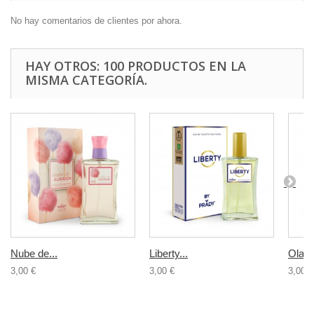
No hay comentarios de clientes por ahora.
HAY OTROS: 100 PRODUCTOS EN LA
MISMA CATEGORÍA.
Nube de...
Liberty...
Olamp
3,00 €
3,00 €
3,00 €