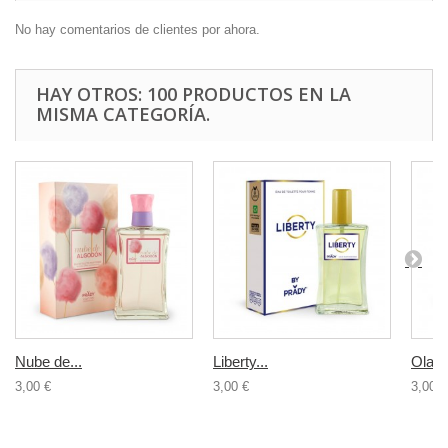
No hay comentarios de clientes por ahora.
HAY OTROS: 100 PRODUCTOS EN LA
MISMA CATEGORÍA.
Nube de...
Liberty...
Olamp
3,00 €
3,00 €
3,00 €