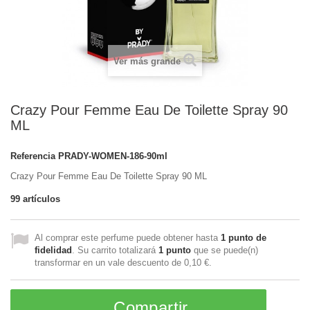
Ver más grande
Crazy Pour Femme Eau De Toilette Spray 90
ML
Referencia
PRADY-WOMEN-186-90ml
Crazy Pour Femme Eau De Toilette Spray 90 ML
99
artículos
Al comprar este perfume puede obtener hasta
1
punto de
fidelidad
. Su carrito totalizará
1
punto
que se puede(n)
transformar en un vale descuento de
0,10 €
.
Compartir