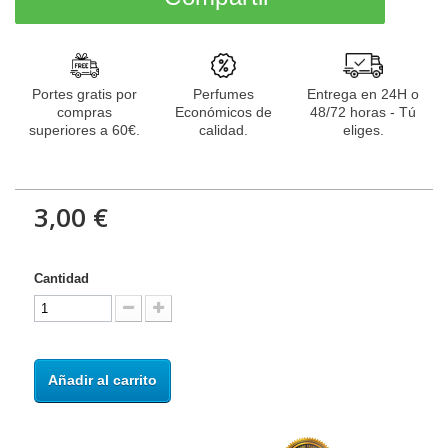
Portes gratis por
Perfumes
Entrega en 24H o
compras
Económicos de
48/72 horas - Tú
superiores a 60€.
calidad.
eliges.
3,00 €
Cantidad
Añadir al carrito