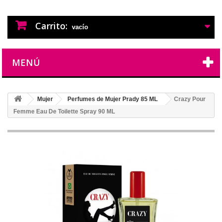
PERFUMES IMITACION
PERFUMES DE IMITACION DE LARGA
DURACION
Carrito:
vacío
MENÚ
Mujer
Perfumes de Mujer Prady 85 ML
Crazy Pour
Femme Eau De Toilette Spray 90 ML