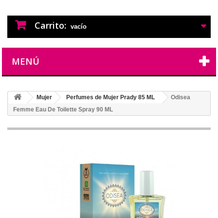
PERFUMES IMITACION
PERFUMES DE IMITACION DE LARGA
DURACION
Carrito:
vacío
MENÚ
Mujer
Perfumes de Mujer Prady 85 ML
Odisea
Femme Eau De Toilette Spray 90 ML