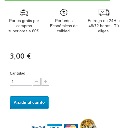
Portes gratis por
Perfumes
Entrega en 24H o
compras
Económicos de
48/72 horas - Tú
superiores a 60€.
calidad.
eliges.
3,00 €
Cantidad
Añadir al carrito