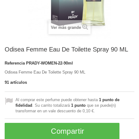
Ver más grande
Odisea Femme Eau De Toilette Spray 90 ML
Referencia
PRADY-WOMEN-22-90ml
Odisea Femme Eau De Toilette Spray 90 ML
91
artículos
Al comprar este perfume puede obtener hasta
1
punto de
fidelidad
. Su carrito totalizará
1
punto
que se puede(n)
transformar en un vale descuento de
0,10 €
.
Compartir