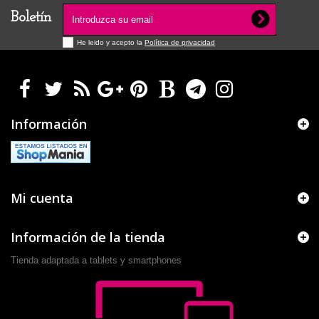
Boletín
He leido y acepto la
Política de privacidad
Información
Mi cuenta
Información de la tienda
Tienda adaptada a tablets y smartphones