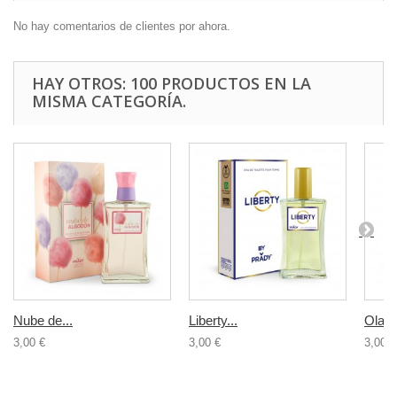
No hay comentarios de clientes por ahora.
HAY OTROS: 100 PRODUCTOS EN LA
MISMA CATEGORÍA.
Nube de...
Liberty...
Olamp
3,00 €
3,00 €
3,00 €