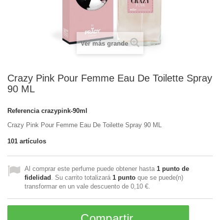
Ver más grande
Crazy Pink Pour Femme Eau De Toilette Spray
90 ML
Referencia
crazypink-90ml
Crazy Pink Pour Femme Eau De Toilette Spray 90 ML
101
artículos
Al comprar este perfume puede obtener hasta
1
punto de
fidelidad
. Su carrito totalizará
1
punto
que se puede(n)
transformar en un vale descuento de
0,10 €
.
Compartir