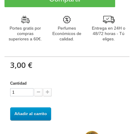
Portes gratis por
Perfumes
Entrega en 24H o
compras
Económicos de
48/72 horas - Tú
superiores a 60€.
calidad.
eliges.
3,00 €
Cantidad
Añadir al carrito