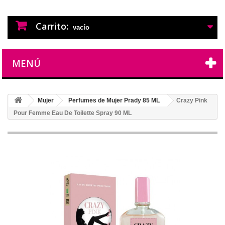
PERFUMES IMITACION
PERFUMES DE IMITACION DE LARGA
DURACION
Carrito:
vacío
MENÚ
Mujer
Perfumes de Mujer Prady 85 ML
Crazy Pink
Pour Femme Eau De Toilette Spray 90 ML