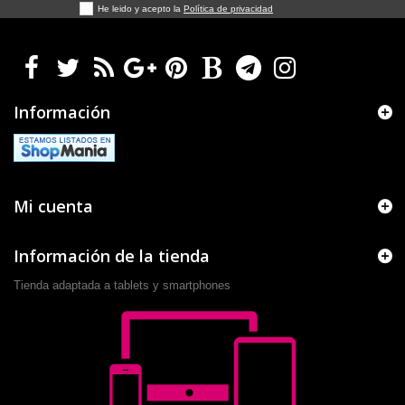
He leido y acepto la
Política de privacidad
Información
Mi cuenta
Información de la tienda
Tienda adaptada a tablets y smartphones