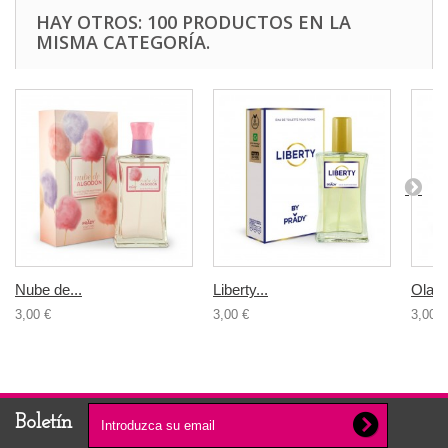
HAY OTROS: 100 PRODUCTOS EN LA
MISMA CATEGORÍA.
Nube de...
Liberty...
Olamp
3,00 €
3,00 €
3,00 €
Boletín