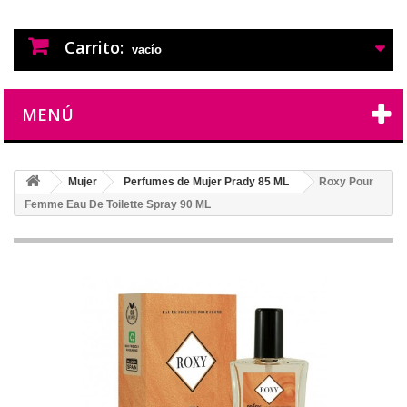
PERFUMES IMITACION
PERFUMES DE IMITACION DE LARGA
DURACION
Carrito:
vacío
MENÚ
Mujer
Perfumes de Mujer Prady 85 ML
Roxy Pour
Femme Eau De Toilette Spray 90 ML