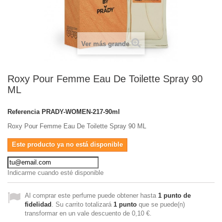
Ver más grande
Roxy Pour Femme Eau De Toilette Spray 90
ML
Referencia
PRADY-WOMEN-217-90ml
Roxy Pour Femme Eau De Toilette Spray 90 ML
Este producto ya no está disponible
Indicarme cuando esté disponible
Al comprar este perfume puede obtener hasta
1
punto de
fidelidad
. Su carrito totalizará
1
punto
que se puede(n)
transformar en un vale descuento de
0,10 €
.