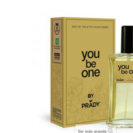
Ver más grande