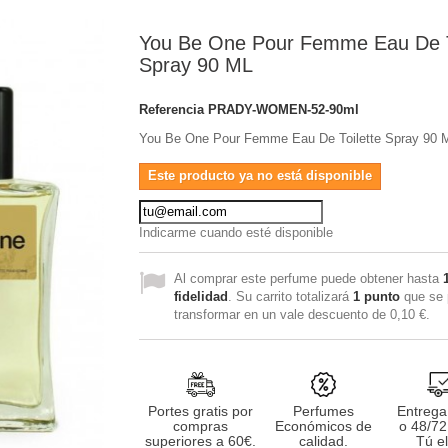
You Be One Pour Femme Eau De T
Spray 90 ML
Referencia
PRADY-WOMEN-52-90ml
You Be One Pour Femme Eau De Toilette Spray 90 
Este producto ya no está disponible
Indicarme cuando esté disponible
Al comprar este perfume puede obtener hasta
fidelidad
. Su carrito totalizará
1
punto
que se 
transformar en un vale descuento de
0,10 €
.
Portes gratis por
Perfumes
Entrega
compras
Económicos de
o 48/72
superiores a 60€.
calidad.
Tú el