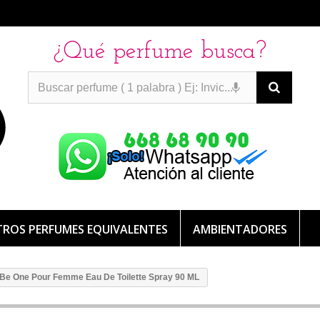
¿Qué perfume busca?
PERFUMES IMITACION
PERFUMES IMITACION
PERFUMES
DE IMITACION DE LARGA DURACION
ROS PERFUMES EQUIVALENTES
AMBIENTADORES
Be One Pour Femme Eau De Toilette Spray 90 ML