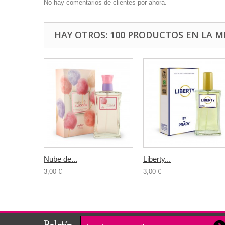
No hay comentarios de clientes por ahora.
HAY OTROS: 100 PRODUCTOS EN LA M
Nube de...
Liberty...
3,00 €
3,00 €