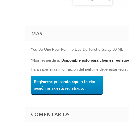
MÁS
You Be One Pour Femme Eau De Toilette Spray 90 ML
*Nos recuerda a:
Disponible solo para clientes registr
Para saber más información del perfume debe estar registr
Regístrese pulsando aquí o Iniciar
sesión si ya está registrado.
COMENTARIOS