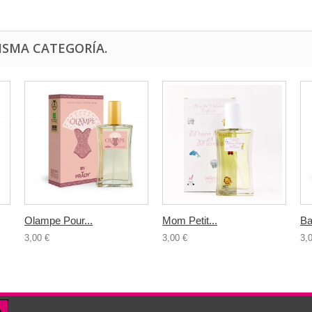
ISMA CATEGORÍA.
Olampe Pour...
Mom Petit...
Ba
3,00 €
3,00 €
3,