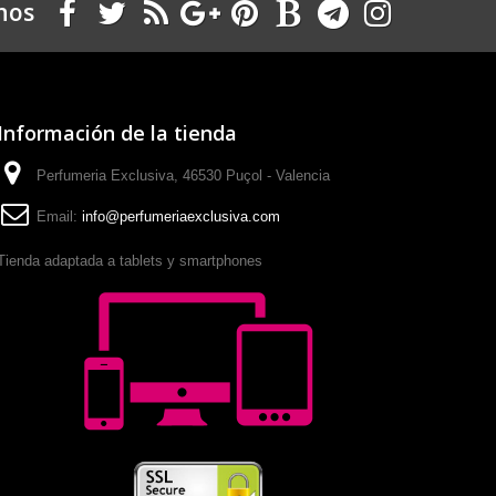
nos
Información de la tienda
Perfumeria Exclusiva, 46530 Puçol - Valencia
Email:
info@perfumeriaexclusiva.com
Tienda adaptada a tablets y smartphones