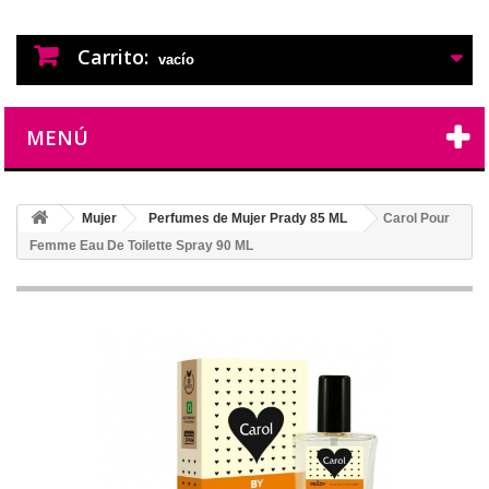
PERFUMES IMITACION
PERFUMES DE IMITACION DE LARGA
DURACION
Carrito:
vacío
MENÚ
Mujer
Perfumes de Mujer Prady 85 ML
Carol Pour
Femme Eau De Toilette Spray 90 ML