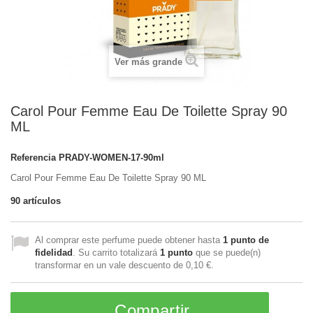
Ver más grande
Carol Pour Femme Eau De Toilette Spray 90
ML
Referencia
PRADY-WOMEN-17-90ml
Carol Pour Femme Eau De Toilette Spray 90 ML
90
artículos
Al comprar este perfume puede obtener hasta
1
punto de
fidelidad
. Su carrito totalizará
1
punto
que se puede(n)
transformar en un vale descuento de
0,10 €
.
Compartir