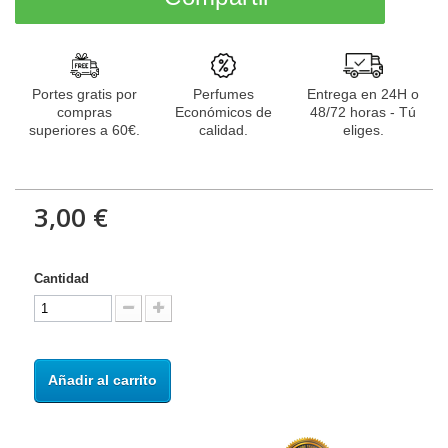
Portes gratis por
Perfumes
Entrega en 24H o
compras
Económicos de
48/72 horas - Tú
superiores a 60€.
calidad.
eliges.
3,00 €
Cantidad
Añadir al carrito