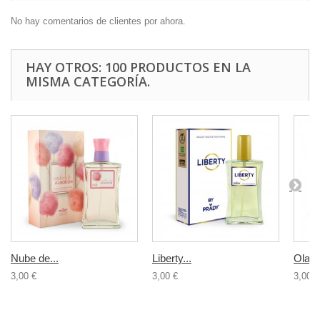
No hay comentarios de clientes por ahora.
HAY OTROS: 100 PRODUCTOS EN LA
MISMA CATEGORÍA.
Nube de...
Liberty...
Olamp
3,00 €
3,00 €
3,00 €